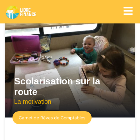
Scolarisation sur la
route
La motivation
Carnet de Rêves de Comptables