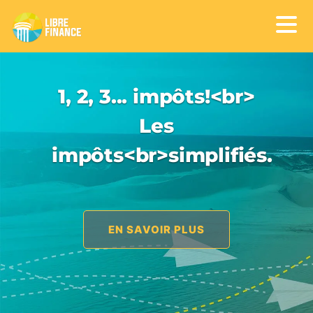
1, 2, 3... impôts!<br>
Les
impôts<br>simplifiés.
EN SAVOIR PLUS