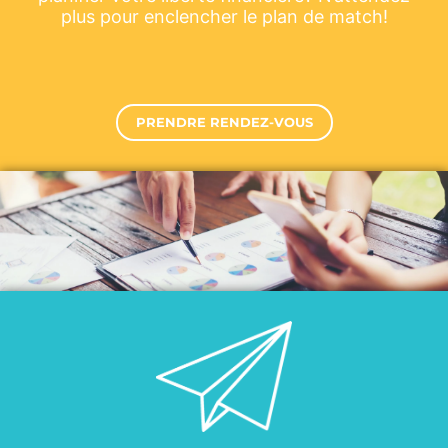
plus pour enclencher le plan de match!
PRENDRE RENDEZ-VOUS